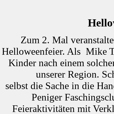
Hell
Zum 2. Mal veranstalte
Helloweenfeier. Als Mike T
Kinder nach einem solchen
unserer Region. Sc
selbst die Sache in die Ha
Peniger Faschingsclu
Feieraktivitäten mit Ver