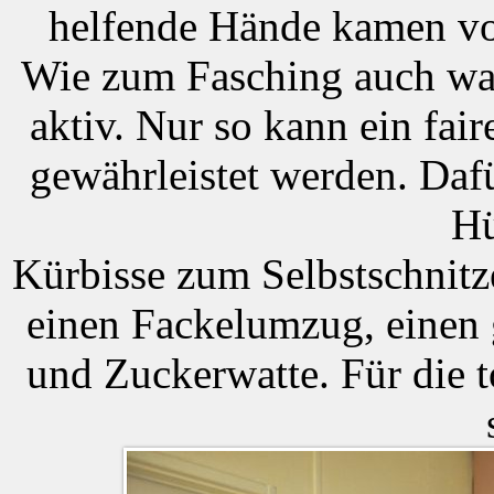
helfende Hände kamen von
Wie zum Fasching auch war
aktiv. Nur so kann ein fai
gewährleistet werden. Daf
Hü
Kürbisse zum Selbstschnitz
einen Fackelumzug, einen 
und Zuckerwatte. Für die 